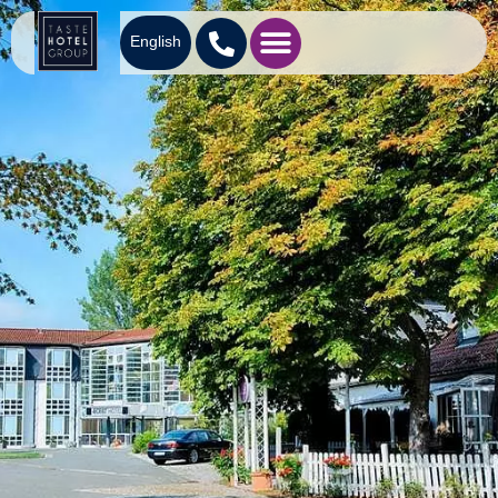
English